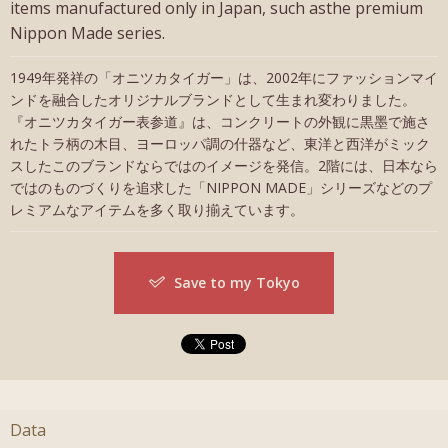
items manufactured only in Japan, such asthe premium
Nippon Made series.
1949年発祥の「オニツカタイガー」は、2002年にファッションマイ
ンドを融合したオリジナルブランドとして生まれ変わりました。
『オニツカタイガー表参道』は、コンクリートの外観に黒墨で施さ
れたトラ柄の木目、ヨーロッパ調の什器など、東洋と西洋がミック
スしたこのブランドならではのイメージを発信。2階には、日本なら
ではのものづくりを追求した「NIPPON MADE」シリーズなどのプ
レミアムなアイテムを多く取り揃えています。
Save to my Tokyo
Data