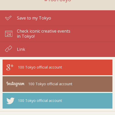
Save to my Tokyo
Check iconic creative events
in Tokyo!
Link
100 Tokyo
official account
100 Tokyo
official account
100 Tokyo
official account